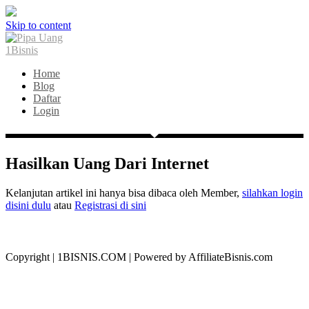
Skip to content
Home
Blog
Daftar
Login
Hasilkan Uang Dari Internet
Kelanjutan artikel ini hanya bisa dibaca oleh Member,
silahkan login
disini dulu
atau
Registrasi di sini
Copyright | 1BISNIS.COM | Powered by AffiliateBisnis.com